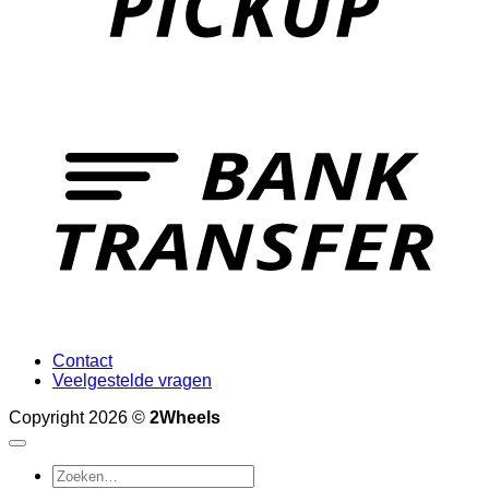
T
Contact
Veelgestelde vragen
Copyright 2026 ©
2Wheels
Zoeken