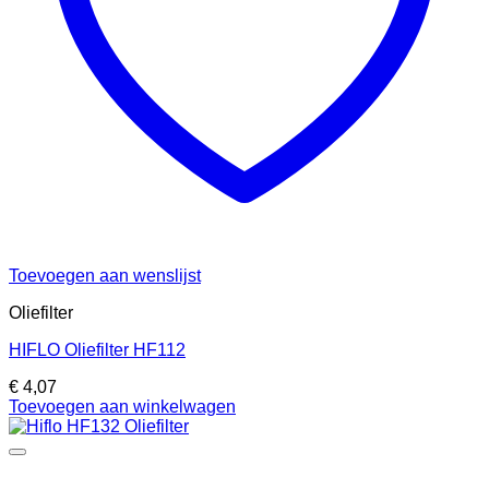
Toevoegen aan wenslijst
Oliefilter
HIFLO Oliefilter HF112
€
4,07
Toevoegen aan winkelwagen