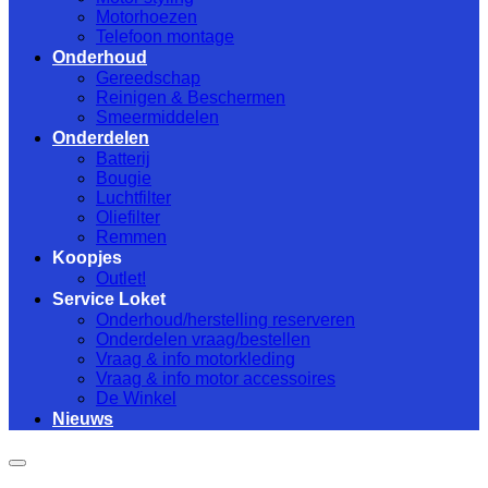
Motorhoezen
Telefoon montage
Onderhoud
Gereedschap
Reinigen & Beschermen
Smeermiddelen
Onderdelen
Batterij
Bougie
Luchtfilter
Oliefilter
Remmen
Koopjes
Outlet!
Service Loket
Onderhoud/herstelling reserveren
Onderdelen vraag/bestellen
Vraag & info motorkleding
Vraag & info motor accessoires
De Winkel
Nieuws