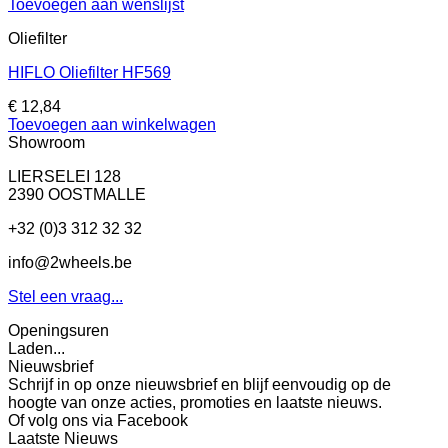
Toevoegen aan wenslijst
Oliefilter
HIFLO Oliefilter HF569
€
12,84
Toevoegen aan winkelwagen
Showroom
LIERSELEI 128
2390 OOSTMALLE
+32 (0)3 312 32 32
info@2wheels.be
Stel een vraag...
Openingsuren
Laden...
Nieuwsbrief
Schrijf in op onze nieuwsbrief en blijf eenvoudig op de
hoogte van onze acties, promoties en laatste nieuws.
Of volg ons via Facebook
Laatste Nieuws