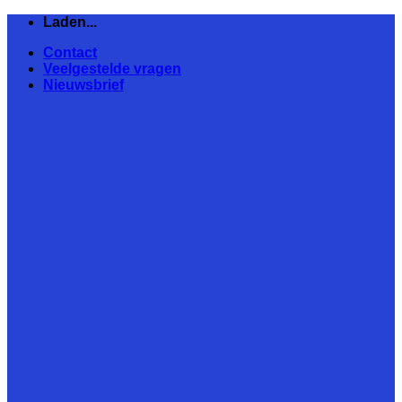
Ga
Laden...
naar
Contact
inhoud
Veelgestelde vragen
Nieuwsbrief