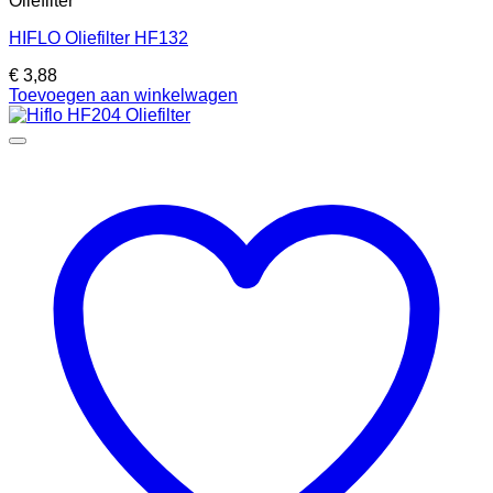
Oliefilter
HIFLO Oliefilter HF132
€
3,88
Toevoegen aan winkelwagen