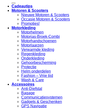
naar:
Cadeautips
Motoren & Scooters
Nieuwe Motoren & Scooters
Occasie Motoren & Scooters
Promoties!
Motorkleding
Motorhelmen
Motorjas-Broek-Combi
Motorhandschoenen
Motorlaarzen
Verwarmde kleding
Regenkleding
Onderkleding
Gehoorbescherming
Protectie
Helm onderdelen
Fashion – Vrije tijd
Wash & Care
Accessoires
Anti-Diefstal
Bagage
Communicatiesystemen
Gadgets & Geschenken
GPS Navigatie